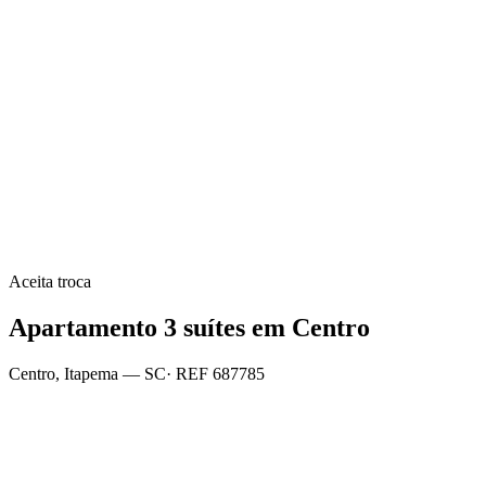
Aceita troca
Apartamento 3 suítes em Centro
Centro
,
Itapema
— SC
· REF
687785