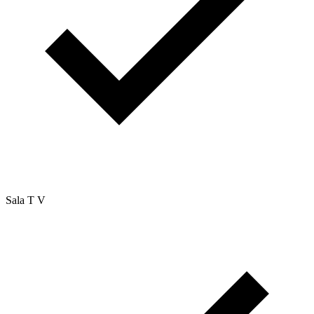
Sala T V