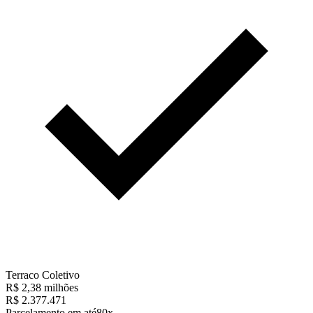
Terraco Coletivo
R$ 2,38 milhões
R$ 2.377.471
Parcelamento em até
80x