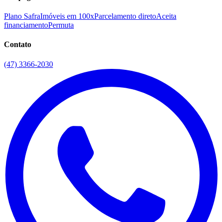
Plano Safra
Imóveis em 100x
Parcelamento direto
Aceita
financiamento
Permuta
Contato
(47) 3366-2030