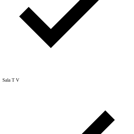
Sala T V