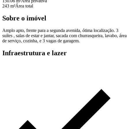
150.06 m²
Área privativa
243 m²
Área total
Sobre o imóvel
Amplo apto, frente para a segunda avenida, ótima localização. 3
suítes , salas de estar e jantar, sacada com churrasqueira, lavabo, área
de serviço, cozinha, e 3 vagas de garagem.
Infraestrutura e lazer