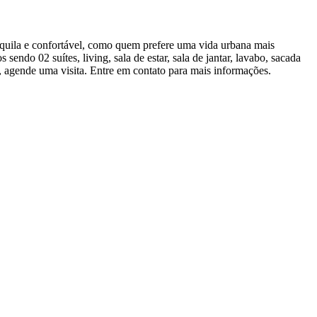
quila e confortável, como quem prefere uma vida urbana mais
ndo 02 suítes, living, sala de estar, sala de jantar, lavabo, sacada
e, agende uma visita. Entre em contato para mais informações.