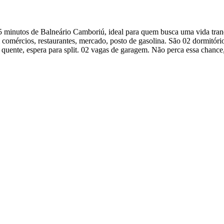
5 minutos de Balneário Camboriú, ideal para quem busca uma vida tran
mércios, restaurantes, mercado, posto de gasolina. São 02 dormitórios se
a quente, espera para split. 02 vagas de garagem. Não perca essa chanc