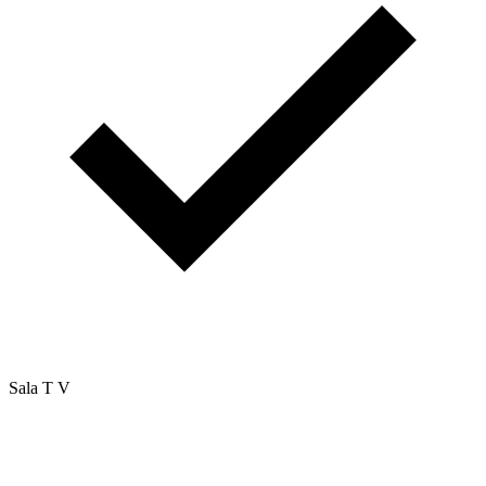
Sala T V