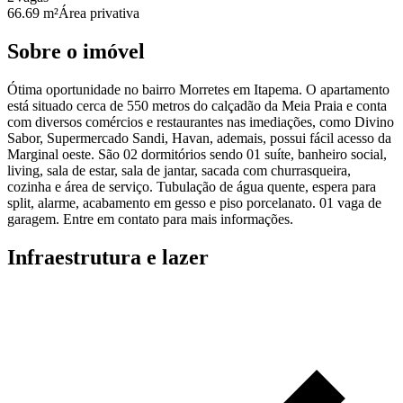
66.69 m²
Área privativa
Sobre o imóvel
Ótima oportunidade no bairro Morretes em Itapema. O apartamento
está situado cerca de 550 metros do calçadão da Meia Praia e conta
com diversos comércios e restaurantes nas imediações, como Divino
Sabor, Supermercado Sandi, Havan, ademais, possui fácil acesso da
Marginal oeste. São 02 dormitórios sendo 01 suíte, banheiro social,
living, sala de estar, sala de jantar, sacada com churrasqueira,
cozinha e área de serviço. Tubulação de água quente, espera para
split, alarme, acabamento em gesso e piso porcelanato. 01 vaga de
garagem. Entre em contato para mais informações.
Infraestrutura e lazer