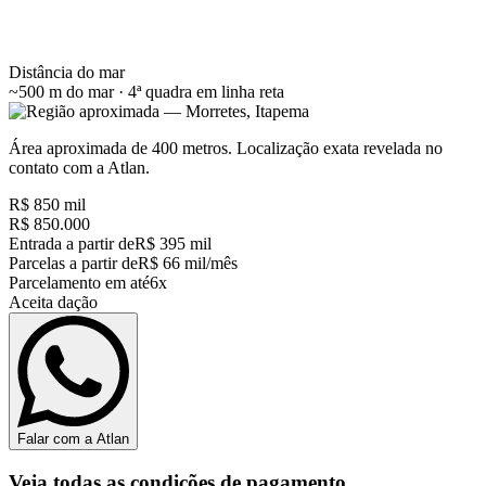
Distância do mar
~500 m do mar · 4ª quadra
em linha reta
Área aproximada de 400 metros. Localização exata revelada no
contato com a Atlan.
R$ 850 mil
R$ 850.000
Entrada a partir de
R$ 395 mil
Parcelas a partir de
R$ 66 mil/mês
Parcelamento em até
6x
Aceita dação
Falar com a Atlan
Veja todas as condições de pagamento