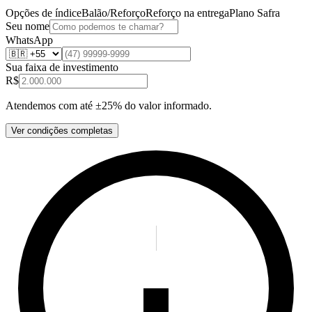
Opções de índice
Balão/Reforço
Reforço na entrega
Plano Safra
Seu nome
WhatsApp
Sua faixa de investimento
R$
Atendemos com até ±25% do valor informado.
Ver condições completas