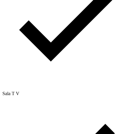
Sala T V