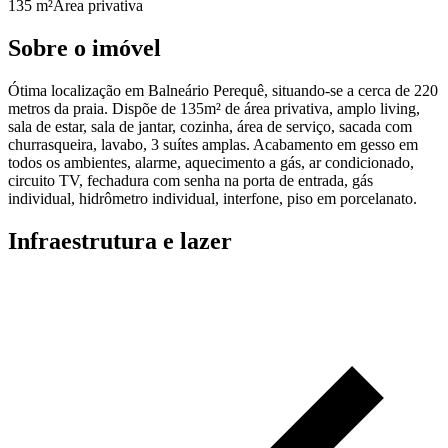
135 m²
Área privativa
Sobre o imóvel
Ótima localização em Balneário Perequê, situando-se a cerca de 220
metros da praia. Dispõe de 135m² de área privativa, amplo living,
sala de estar, sala de jantar, cozinha, área de serviço, sacada com
churrasqueira, lavabo, 3 suítes amplas. Acabamento em gesso em
todos os ambientes, alarme, aquecimento a gás, ar condicionado,
circuito TV, fechadura com senha na porta de entrada, gás
individual, hidrômetro individual, interfone, piso em porcelanato.
Infraestrutura e lazer