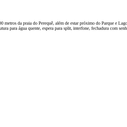
0 metros da praia do Perequê, além de estar próximo do Parque e Lagoa d
rutura para água quente, espera para split, interfone, fechadura com se