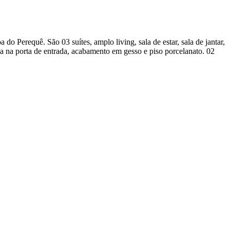
o Perequê. São 03 suítes, amplo living, sala de estar, sala de jantar,
nha na porta de entrada, acabamento em gesso e piso porcelanato. 02