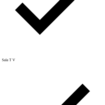
Sala T V