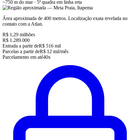
~750 m do mar · 5ª quadra
em linha reta
Área aproximada de 400 metros. Localização exata revelada no
contato com a Atlan.
R$ 1,29 milhões
R$ 1.289.000
Entrada a partir de
R$ 516 mil
Parcelas a partir de
R$ 12 mil/mês
Parcelamento em até
40x