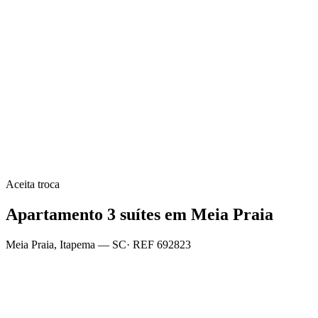
Aceita troca
Apartamento 3 suítes em Meia Praia
Meia Praia
,
Itapema
— SC
· REF
692823