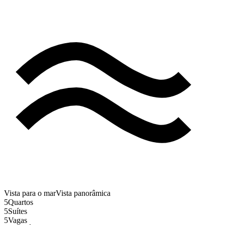
Vista para o mar
Vista panorâmica
5
Quartos
5
Suítes
5
Vagas