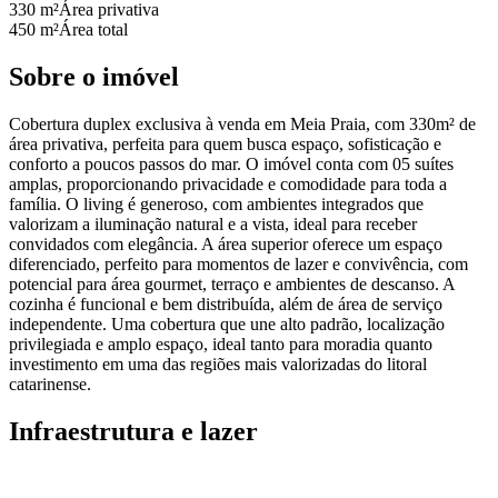
330 m²
Área privativa
450 m²
Área total
Sobre o imóvel
Cobertura duplex exclusiva à venda em Meia Praia, com 330m² de
área privativa, perfeita para quem busca espaço, sofisticação e
conforto a poucos passos do mar. O imóvel conta com 05 suítes
amplas, proporcionando privacidade e comodidade para toda a
família. O living é generoso, com ambientes integrados que
valorizam a iluminação natural e a vista, ideal para receber
convidados com elegância. A área superior oferece um espaço
diferenciado, perfeito para momentos de lazer e convivência, com
potencial para área gourmet, terraço e ambientes de descanso. A
cozinha é funcional e bem distribuída, além de área de serviço
independente. Uma cobertura que une alto padrão, localização
privilegiada e amplo espaço, ideal tanto para moradia quanto
investimento em uma das regiões mais valorizadas do litoral
catarinense.
Infraestrutura e lazer