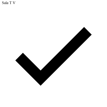
Sala T V