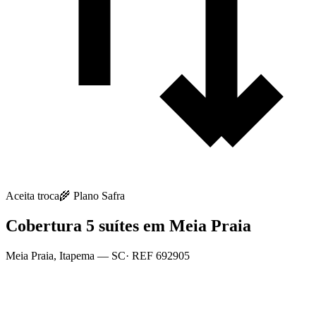
Aceita troca
🌾
Plano Safra
Cobertura 5 suítes em Meia Praia
Meia Praia
,
Itapema
— SC
· REF
692905