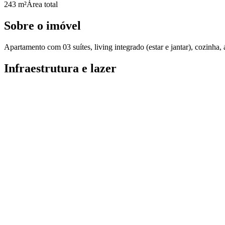
243 m²
Área total
Sobre o imóvel
Apartamento com 03 suítes, living integrado (estar e jantar), cozinha
Infraestrutura e lazer