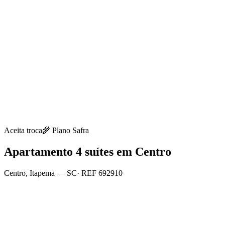
Aceita troca
🌾
Plano Safra
Apartamento 4 suítes em Centro
Centro
,
Itapema
— SC
· REF
692910