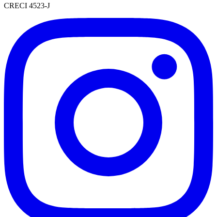
CRECI 4523-J