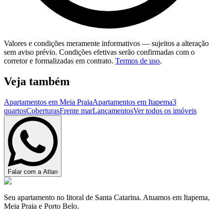
Valores e condições meramente informativos — sujeitos a alteração
sem aviso prévio. Condições efetivas serão confirmadas com o
corretor e formalizadas em contrato.
Termos de uso
.
Veja também
Apartamentos em Meia Praia
Apartamentos em Itapema
3
quartos
Coberturas
Frente mar
Lançamentos
Ver todos os imóveis
Falar com a Atlan
Seu apartamento no litoral de Santa Catarina. Atuamos em Itapema,
Meia Praia e Porto Belo.