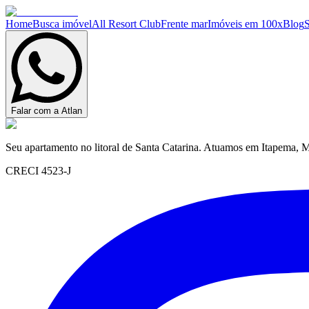
Home
Busca imóvel
All Resort Club
Frente mar
Imóveis em 100x
Blog
Falar com a Atlan
Seu apartamento no litoral de Santa Catarina. Atuamos em Itapema, M
CRECI 4523-J