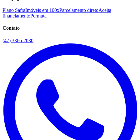
Plano Safra
Imóveis em 100x
Parcelamento direto
Aceita
financiamento
Permuta
Contato
(47) 3366-2030