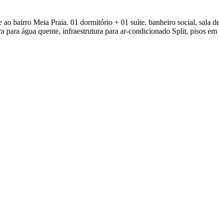
 bairro Meia Praia. 01 dormitório + 01 suíte. banheiro social, sala de
ura para água quente, infraestrutura para ar-condicionado Split, pisos 