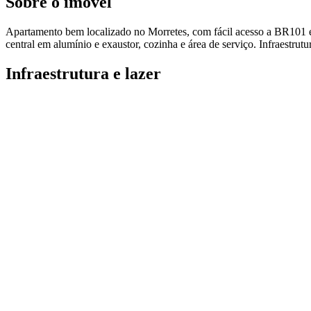
Sobre o imóvel
Apartamento bem localizado no Morretes, com fácil acesso a BR101 e ao
central em alumínio e exaustor, cozinha e área de serviço. Infraestrut
Infraestrutura e lazer