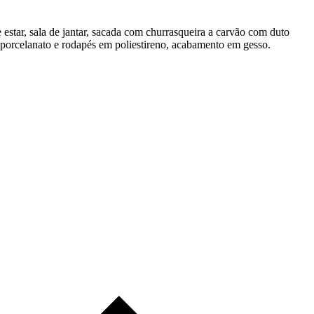
 estar, sala de jantar, sacada com churrasqueira a carvão com duto
em porcelanato e rodapés em poliestireno, acabamento em gesso.