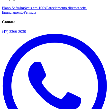
Plano Safra
Imóveis em 100x
Parcelamento direto
Aceita
financiamento
Permuta
Contato
(47) 3366-2030