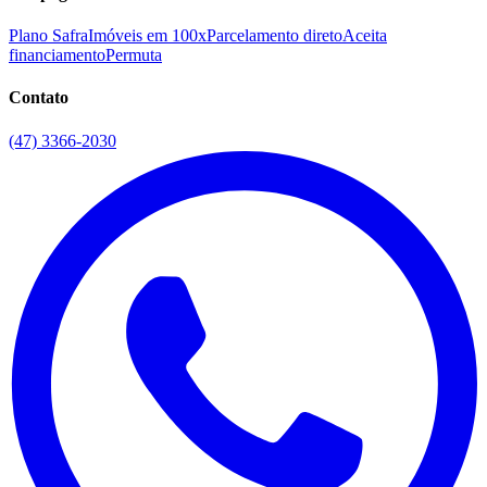
Plano Safra
Imóveis em 100x
Parcelamento direto
Aceita
financiamento
Permuta
Contato
(47) 3366-2030