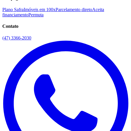
Plano Safra
Imóveis em 100x
Parcelamento direto
Aceita
financiamento
Permuta
Contato
(47) 3366-2030