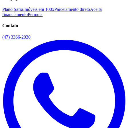
Plano Safra
Imóveis em 100x
Parcelamento direto
Aceita
financiamento
Permuta
Contato
(47) 3366-2030