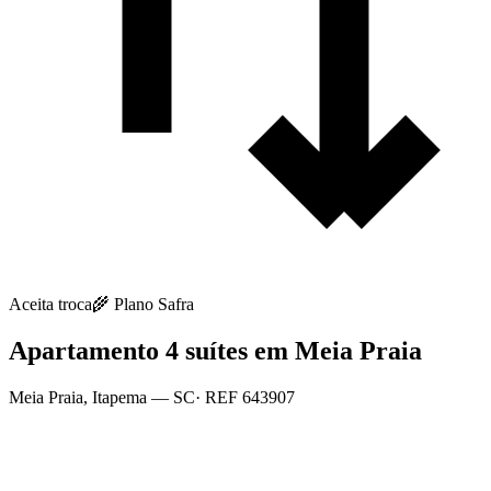
Aceita troca
🌾
Plano Safra
Apartamento 4 suítes em Meia Praia
Meia Praia
,
Itapema
— SC
· REF
643907