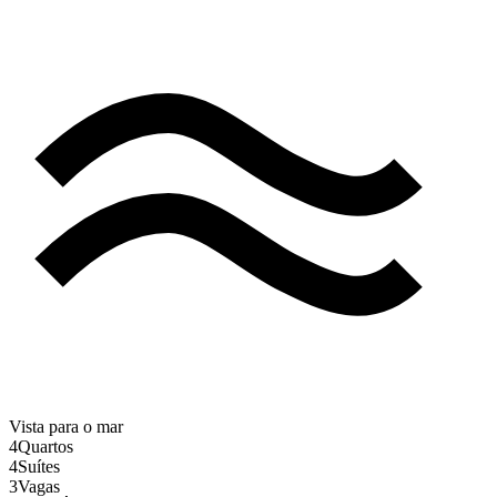
Vista para o mar
4
Quartos
4
Suítes
3
Vagas