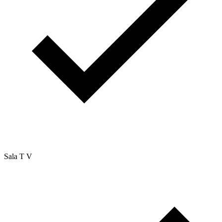
Sala T V