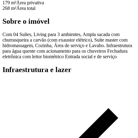
179 m²
Área privativa
268 m²
Área total
Sobre o imóvel
Com 04 Suítes, Living para 3 ambientes, Ampla sacada com
churrasqueira a carvão (com exaustor elétrico), Suíte master com
hidromassagem, Cozinha, Área de serviço e Lavabo. Infraestrutura
para água quente com acionamento para os chuveiros Fechadura
eletrônica com leitor biométrico Entrada social e de serviço
Infraestrutura e lazer