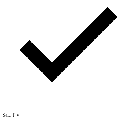
Sala T V