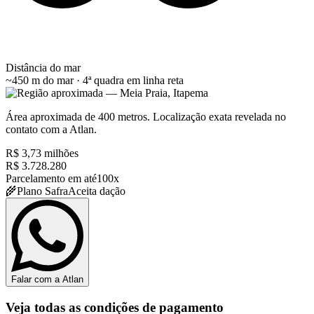
Distância do mar
~450 m do mar · 4ª quadra
em linha reta
Área aproximada de 400 metros. Localização exata revelada no
contato com a Atlan.
R$ 3,73 milhões
R$ 3.728.280
Parcelamento em até
100x
🌾
Plano Safra
Aceita dação
Falar com a Atlan
Veja todas as condições de pagamento