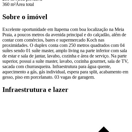
360 m²
Área total
Sobre o imóvel
Excelente oportunidade em Itapema com boa localização na Meia
Praia, a poucos metros da avenida principal e do calçadão, além de
contar com comércios, bares e supermercado Koch nas
proximidades. O duplex conta com 250 metros quadrados com 04
suítes sendo 01 suíte master, amplo living na parte inferior com sala
de estar e sala de jantar, lavabo, cozinha e área de serviço. Na parte
superior, possui a suíte master, lavabo, cozinha gourmet, sala de TV,
sacada com churrasqueira. Infraestrutura para água quente,
aquecimento a gás, gás individual, espera para split, acabamento em
gesso, piso em porcelanato. 03 vagas de garagem.
Infraestrutura e lazer