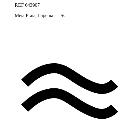
REF
643907
Meia Praia
,
Itapema
— SC