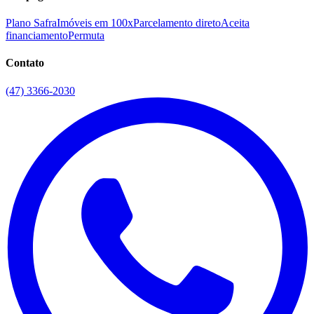
Plano Safra
Imóveis em 100x
Parcelamento direto
Aceita
financiamento
Permuta
Contato
(47) 3366-2030