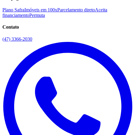
Plano Safra
Imóveis em 100x
Parcelamento direto
Aceita
financiamento
Permuta
Contato
(47) 3366-2030