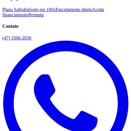
Plano Safra
Imóveis em 100x
Parcelamento direto
Aceita
financiamento
Permuta
Contato
(47) 3366-2030