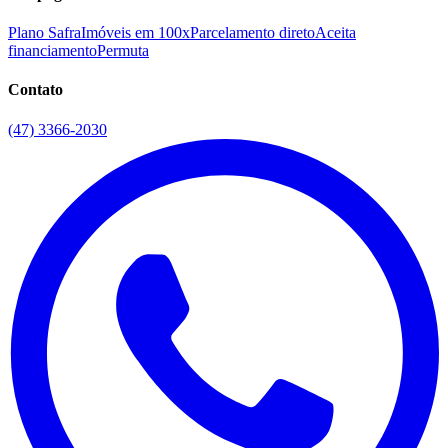
Plano Safra
Imóveis em 100x
Parcelamento direto
Aceita
financiamento
Permuta
Contato
(47) 3366-2030