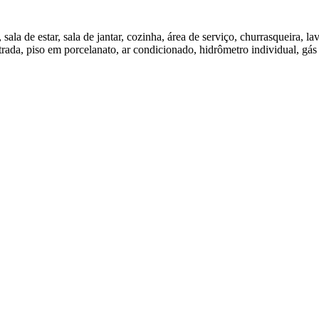
ala de estar, sala de jantar, cozinha, área de serviço, churrasqueira, la
ada, piso em porcelanato, ar condicionado, hidrômetro individual, gás 