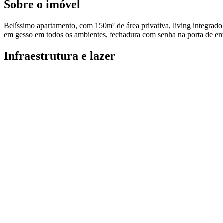
Sobre o imóvel
Belíssimo apartamento, com 150m² de área privativa, living integrado, s
em gesso em todos os ambientes, fechadura com senha na porta de entr
Infraestrutura e lazer