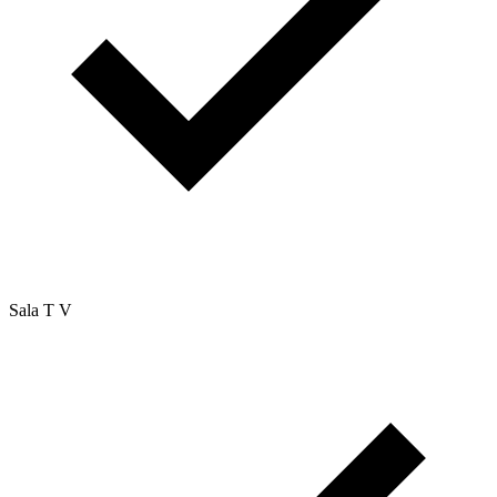
Sala T V