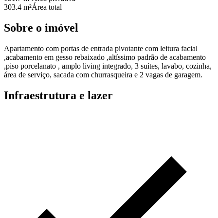
303.4 m²
Área total
Sobre o imóvel
Apartamento com portas de entrada pivotante com leitura facial
,acabamento em gesso rebaixado ,altíssimo padrão de acabamento
,piso porcelanato , amplo living integrado, 3 suítes, lavabo, cozinha,
área de serviço, sacada com churrasqueira e 2 vagas de garagem.
Infraestrutura e lazer