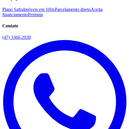
Plano Safra
Imóveis em 100x
Parcelamento direto
Aceita
financiamento
Permuta
Contato
(47) 3366-2030