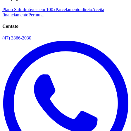
Plano Safra
Imóveis em 100x
Parcelamento direto
Aceita
financiamento
Permuta
Contato
(47) 3366-2030