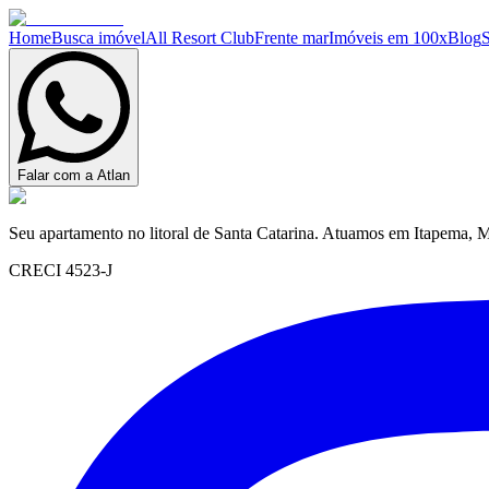
Home
Busca imóvel
All Resort Club
Frente mar
Imóveis em 100x
Blog
Falar com a Atlan
Seu apartamento no litoral de Santa Catarina. Atuamos em Itapema, M
CRECI 4523-J