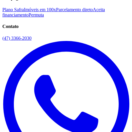
Plano Safra
Imóveis em 100x
Parcelamento direto
Aceita
financiamento
Permuta
Contato
(47) 3366-2030