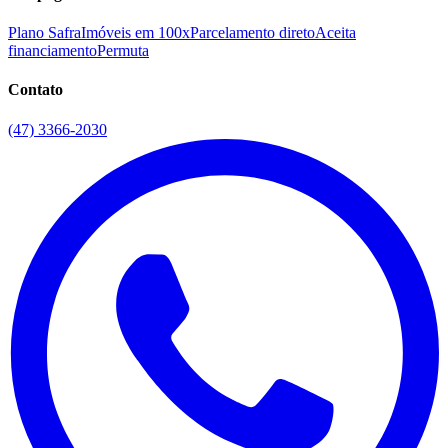
Plano Safra
Imóveis em 100x
Parcelamento direto
Aceita
financiamento
Permuta
Contato
(47) 3366-2030