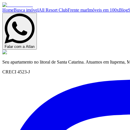
Home
Busca imóvel
All Resort Club
Frente mar
Imóveis em 100x
Blog
Falar com a Atlan
Seu apartamento no litoral de Santa Catarina. Atuamos em Itapema, M
CRECI 4523-J