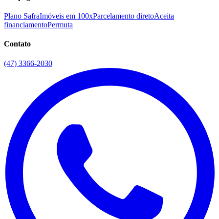
Plano Safra
Imóveis em 100x
Parcelamento direto
Aceita
financiamento
Permuta
Contato
(47) 3366-2030